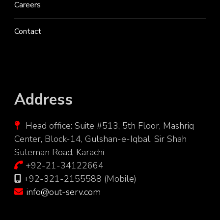
Careers
Contact
Address
Head office: Suite #513, 5th Floor, Mashriq
Center, Block-14, Gulshan-e-Iqbal, Sir Shah
Suleman Road, Karachi
+92-21-34122664
+92-321-2155588 (Mobile)
info@out-serv.com