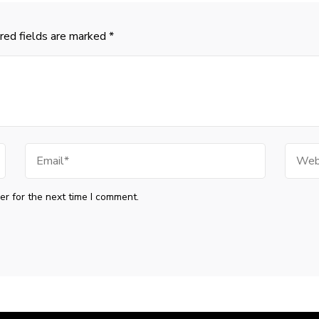
red fields are marked
*
Email
Websi
r for the next time I comment.